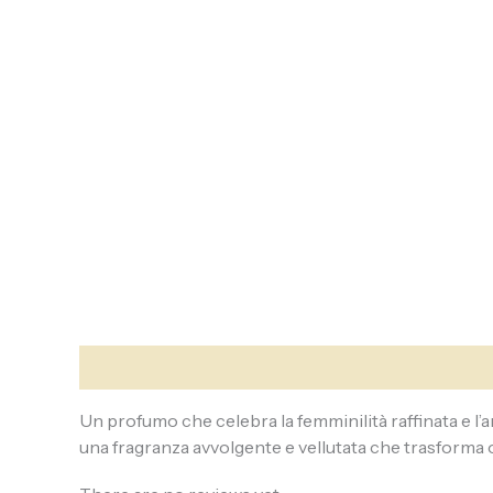
Description
Reviews (0)
Un profumo che celebra la femminilità raffinata e l’a
una fragranza avvolgente e vellutata che trasforma 